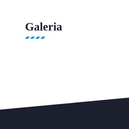
Galeria
Wesołych