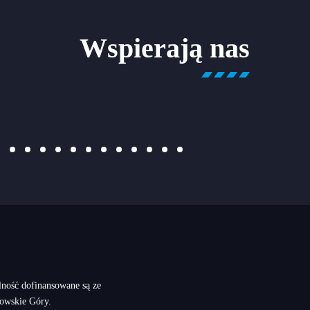
Wspierają nas
alność dofinansowane są ze
owskie Góry.