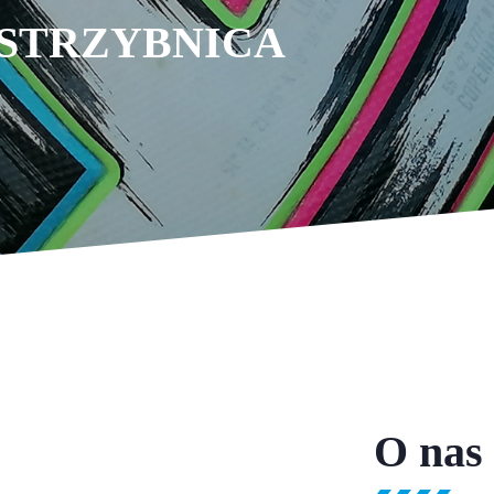
 STRZYBNICA
O nas