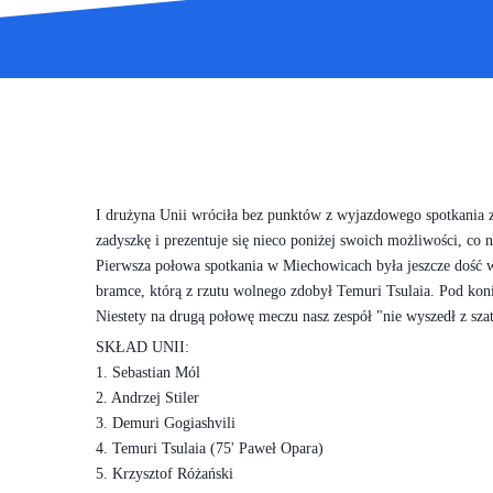
I drużyna Unii wróciła bez punktów z wyjazdowego spotkania z 
zadyszkę i prezentuje się nieco poniżej swoich możliwości, co n
Pierwsza połowa spotkania w Miechowicach była jeszcze dość w
bramce, którą z rzutu wolnego zdobył Temuri Tsulaia. Pod koni
Niestety na drugą połowę meczu nasz zespół "nie wyszedł z szat
SKŁAD UNII:
1. Sebastian Mól
2. Andrzej Stiler
3. Demuri Gogiashvili
4. Temuri Tsulaia (75' Paweł Opara)
5. Krzysztof Różański