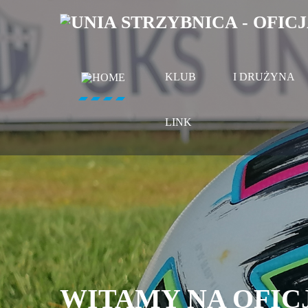
KLUB
I DRUŻYNA
LINK
WITAMY NA OFIC