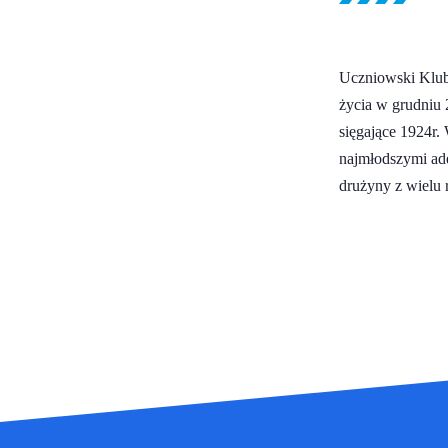
Uczniowski Klub
życia w grudniu 
sięgające 1924r. 
najmłodszymi ade
drużyny z wielu 