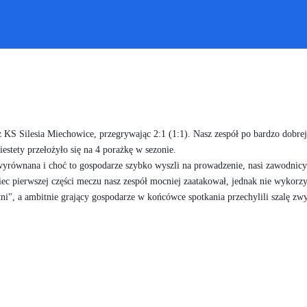
KS Silesia Miechowice, przegrywając 2:1 (1:1). Nasz zespół po bardzo dobrej 
iestety przełożyło się na 4 porażkę w sezonie.
yrównana i choć to gospodarze szybko wyszli na prowadzenie, nasi zawodnicy 
ec pierwszej części meczu nasz zespół mocniej zaatakował, jednak nie wykorzys
ni", a ambitnie grający gospodarze w końcówce spotkania przechylili szalę zwy