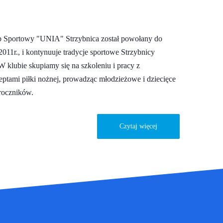
 Sportowy "UNIA" Strzybnica został powołany do
2011r., i kontynuuje tradycje sportowe Strzybnicy
W klubie skupiamy się na szkoleniu i pracy z
ptami piłki nożnej, prowadząc młodzieżowe i dziecięce
roczników.
Czytaj więcej