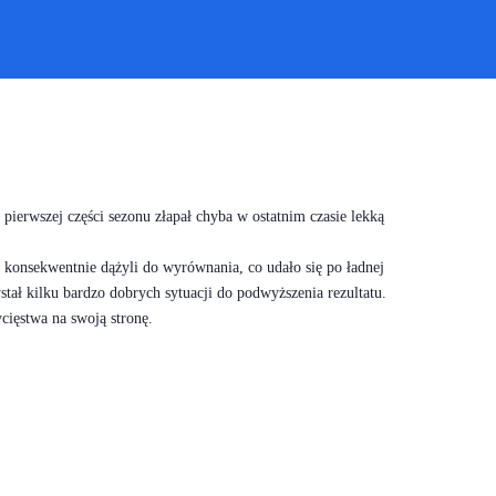
pierwszej części sezonu złapał chyba w ostatnim czasie lekką
konsekwentnie dążyli do wyrównania, co udało się po ładnej
tał kilku bardzo dobrych sytuacji do podwyższenia rezultatu.
cięstwa na swoją stronę.