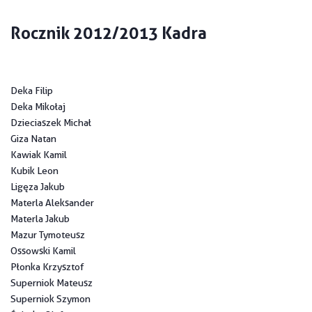
Rocznik 2012/2013 Kadra
Deka Filip
Deka Mikołaj
Dzieciaszek Michał
Giza Natan
Kawiak Kamil
Kubik Leon
Ligęza Jakub
Materla Aleksander
Materla Jakub
Mazur Tymoteusz
Ossowski Kamil
Płonka Krzysztof
Superniok Mateusz
Superniok Szymon