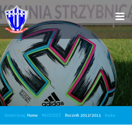
Jesteś tutaj:
Home
MŁODZIEŻ
Rocznik 2012/2013
Kadra